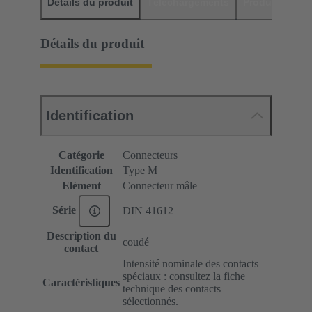
Détails du produit
Téléchargements
Produits assor
Détails du produit
Identification
Catégorie
Connecteurs
Identification
Type M
Elément
Connecteur mâle
Série
DIN 41612
Description du
coudé
contact
Intensité nominale des contacts
spéciaux : consultez la fiche
Caractéristiques
technique des contacts
sélectionnés.