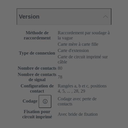
Version
Méthode de
Raccordement par soudage à
raccordement
la vague
Carte mère à carte fille
Carte d'extension
Type de connexion
Carte de circuit imprimé sur
câble
Nombre de contacts
80
Nombre de contacts
78
de signal
Configuration de
Rangées a, b et c, positions
contact
4, 5, ... , 28, 29
Codage avec perte de
Codage
contacts
Fixation pour
Avec bride de fixation
circuit imprimé