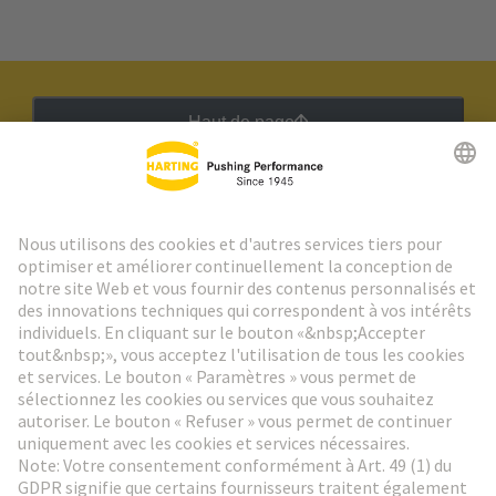
Haut de page
Lettre d'information HARTING
Aller à l'inscription
Social Media