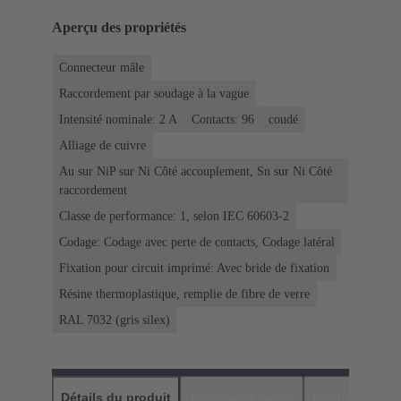
Aperçu des propriétés
Connecteur mâle
Raccordement par soudage à la vague
Intensité nominale: ‌2 A
Contacts: 96
coudé
Alliage de cuivre
Au sur NiP sur Ni Côté accouplement, Sn sur Ni Côté
raccordement
Classe de performance: 1, selon IEC 60603-2
Codage: Codage avec perte de contacts, Codage latéral
Fixation pour circuit imprimé: Avec bride de fixation
Résine thermoplastique, remplie de fibre de verre
RAL 7032 (gris silex)
Détails du produit
Téléchargements
Produits assor