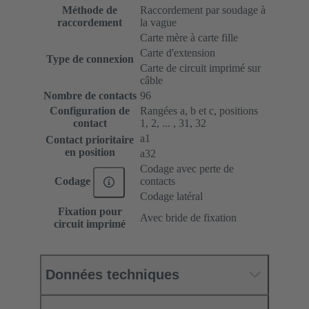
Méthode de
Raccordement par soudage à
raccordement
la vague
Carte mère à carte fille
Carte d'extension
Type de connexion
Carte de circuit imprimé sur
câble
Nombre de contacts
96
Configuration de
Rangées a, b et c, positions
contact
1, 2, ... , 31, 32
a1
Contact prioritaire
en position
a32
Codage avec perte de
contacts
Codage
Codage latéral
Fixation pour
Avec bride de fixation
circuit imprimé
Données techniques