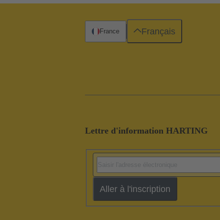
Français
France
Lettre d'information HARTING
Aller à l'inscription