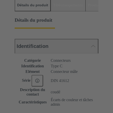
Détails du produit
Téléchargements
Produits assor
Détails du produit
Identification
Catégorie
Connecteurs
Identification
Type C
Elément
Connecteur mâle
Série
DIN 41612
Description du
coudé
contact
Écarts de couleur et tâches
Caractéristiques
admis