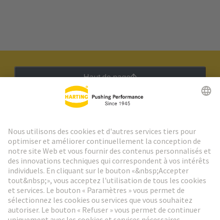
Haut de page
Lettre d'information HARTING
Aller à l'inscription
Social Media