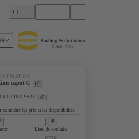
Français
France
NG
DE FIXATION
tion capot C
 09 03 000 9921
 connaître les prix et les disponibilités.
arer
Liste de souhaits