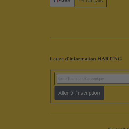
Français
France
Lettre d'information HARTING
Aller à l'inscription