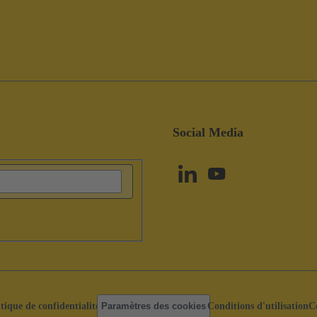
Social Media
itique de confidentialité
Paramètres des cookies
Conditions d'utilisation
C