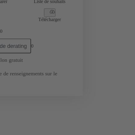
arer
Liste de souhaits
Télécharger
0
de derating
0
lon gratuit
de renseignements sur le