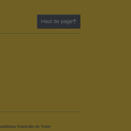
Haut de page
onditions Générales de Vente