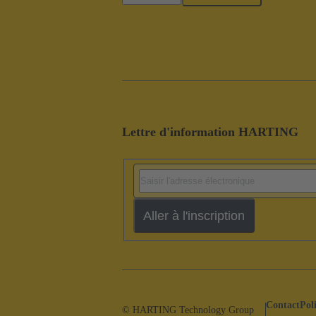
Lettre d'information HARTING
Aller à l'inscription
Contact
Pol
© HARTING Technology Group