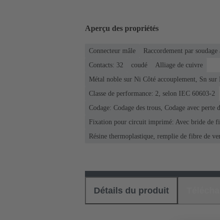
Aperçu des propriétés
Connecteur mâle
Raccordement par soudage 
Contacts: 32
coudé
Alliage de cuivre
Métal noble sur Ni Côté accouplement, Sn sur
Classe de performance: 2, selon IEC 60603-2
Codage: Codage des trous, Codage avec perte de
Fixation pour circuit imprimé: Avec bride de f
Résine thermoplastique, remplie de fibre de ve
Détails du produit
Téléch