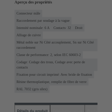
Aperçu des propriétés
Connecteur mâle
Raccordement par soudage à la vague
Intensité nominale: ‌6 A
Contacts: 32
Droit
Alliage de cuivre
Métal noble sur Ni Côté accouplement, Sn sur Ni Côté
raccordement
Classe de performance: 2, selon IEC 60603-2
Codage: Codage des trous, Codage avec perte de
contacts
Fixation pour circuit imprimé: Avec bride de fixation
Résine thermoplastique, remplie de fibre de verre
RAL 7032 (gris silex)
Détails du produit
Téléchargements
Produits assor