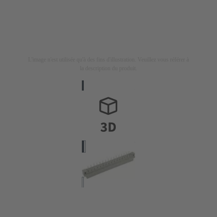
L'image n'est utilisée qu'à des fins d'illustration. Veuillez vous référer à
la description du produit.