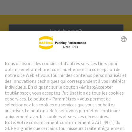
Haut de page
Lettre d'information HARTING
Aller à l'inscription
Social Media