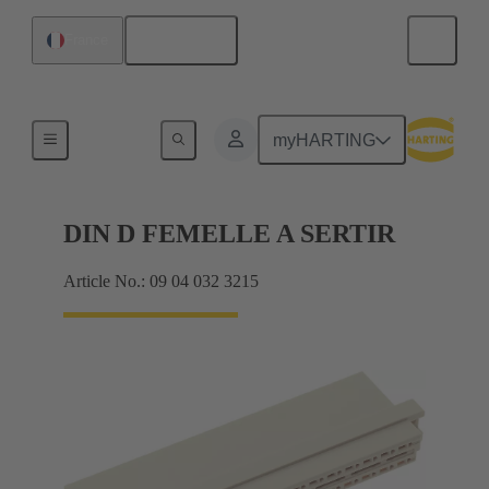
Français
France
Produits
myHARTING
DIN D FEMELLE A SERTIR
Article No.: 09 04 032 3215