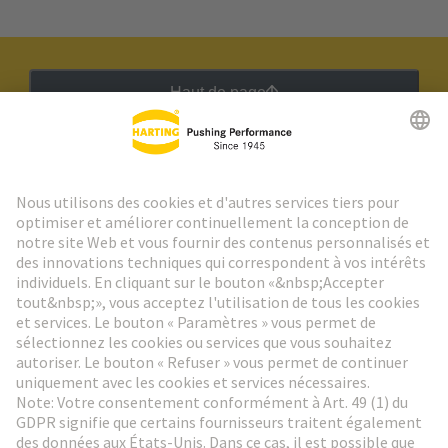
Haut de page
Lettre d'information HARTING
Aller à l'inscription
Social Media