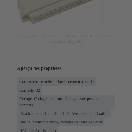
L'image n'est utilisée qu'à des fins d'illustration. Veuillez vous référer à
la description du produit.
Aperçu des propriétés
Connecteur femelle
Raccordement à Sertir
Contacts: 32
Codage: Codage des trous, Codage avec perte de
contacts
Fixation pour circuit imprimé: Avec bride de fixation
Résine thermoplastique, remplie de fibre de verre
RAL 7032 (gris silex)