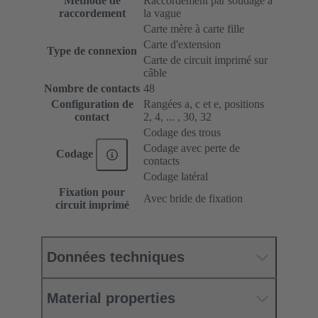
Méthode de
Raccordement par soudage à
raccordement
la vague
Carte mère à carte fille
Carte d'extension
Type de connexion
Carte de circuit imprimé sur
câble
Nombre de contacts
48
Configuration de
Rangées a, c et e, positions
contact
2, 4, ... , 30, 32
Codage des trous
Codage avec perte de
Codage
contacts
Codage latéral
Fixation pour
Avec bride de fixation
circuit imprimé
Données techniques
Material properties