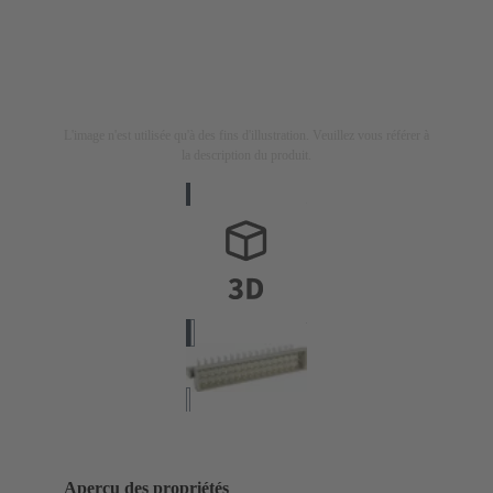
L'image n'est utilisée qu'à des fins d'illustration. Veuillez vous référer à
la description du produit.
Aperçu des propriétés