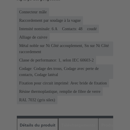
Connecteur mâle
Raccordement par soudage à la vague
Intensité nominale: ‌6 A
Contacts: 48
coudé
Alliage de cuivre
Métal noble sur Ni Côté accouplement, Sn sur Ni Côté
raccordement
Classe de performance: 1, selon IEC 60603-2
Codage: Codage des trous, Codage avec perte de
contacts, Codage latéral
Fixation pour circuit imprimé: Avec bride de fixation
Résine thermoplastique, remplie de fibre de verre
RAL 7032 (gris silex)
Détails du produit
Téléchargements
Produits assor