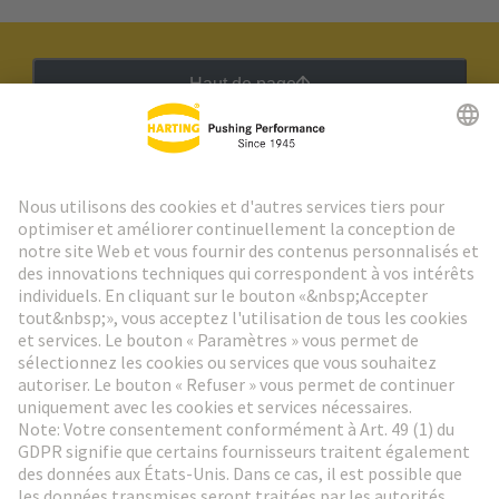
Haut de page
Lettre d'information HARTING
Aller à l'inscription
Social Media