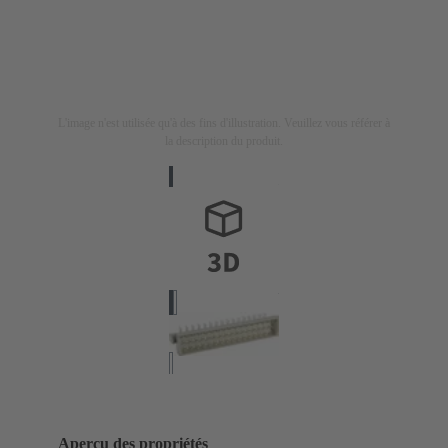
L'image n'est utilisée qu'à des fins d'illustration. Veuillez vous référer à
la description du produit.
Aperçu des propriétés