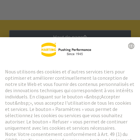
Haut de page
Lettre d'information HARTING
Aller à l'inscription
Social Media