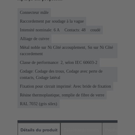
Connecteur mâle
Raccordement par soudage à la vague
Intensité nominale: ‌6 A
Contacts: 48
coudé
Alliage de cuivre
Métal noble sur Ni Côté accouplement, Sn sur Ni Côté
raccordement
Classe de performance: 2, selon IEC 60603-2
Codage: Codage des trous, Codage avec perte de
contacts, Codage latéral
Fixation pour circuit imprimé: Avec bride de fixation
Résine thermoplastique, remplie de fibre de verre
RAL 7032 (gris silex)
Détails du produit
Téléchargements
Produits assor