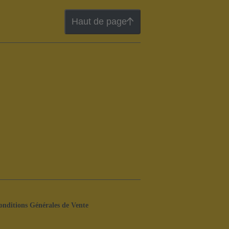
Haut de page
onditions Générales de Vente