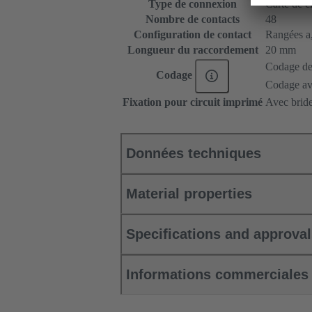
Type de connexion
Carte de c
Nombre de contacts
48
Configuration de contact
Rangées a, 
Longueur du raccordement
20 mm
Codage de
Codage
Codage ave
Fixation pour circuit imprimé
Avec bride
Données techniques
Material properties
Specifications and approva
Informations commerciales