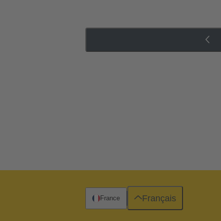
Français
France