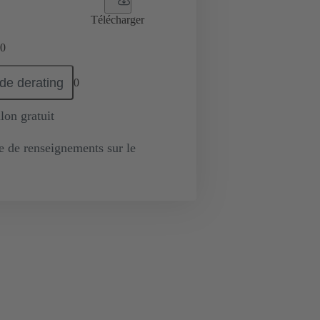
Télécharger
0
de derating
0
lon gratuit
de renseignements sur le