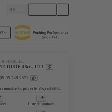
Français
France
NG
UR FEMELLE
 COUDE 48cts, CL1
 09 05 248 2821
 connaître les prix et les disponibilités.
arer
Liste de souhaits