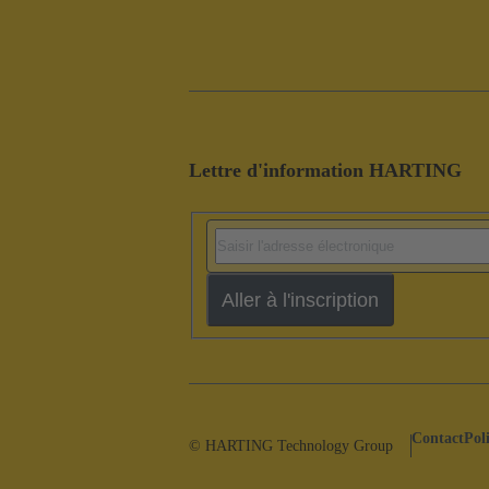
Lettre d'information HARTING
Aller à l'inscription
Contact
Pol
© HARTING Technology Group