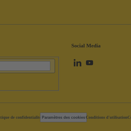
Social Media
itique de confidentialité
Paramètres des cookies
Conditions d'utilisation
C