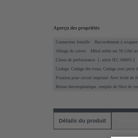
Aperçu des propriétés
Connecteur femelle
Raccordement à wrapper
Alliage de cuivre
Métal noble sur Ni Côté a
Classe de performance: 1, selon IEC 60603-2
Codage: Codage des trous, Codage avec perte d
Fixation pour circuit imprimé: Avec bride de f
Résine thermoplastique, remplie de fibre de ve
Détails du produit
Téléch