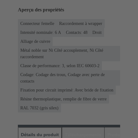
Aperçu des propriétés
Connecteur femelle
Raccordement à wrapper
Intensité nominale: ‌6 A
Contacts: 48
Droit
Alliage de cuivre
Métal noble sur Ni Côté accouplement, Ni Côté
raccordement
Classe de performance: 3, selon IEC 60603-2
Codage: Codage des trous, Codage avec perte de
contacts
Fixation pour circuit imprimé: Avec bride de fixation
Résine thermoplastique, remplie de fibre de verre
RAL 7032 (gris silex)
Détails du produit
Téléchargements
Produits assor