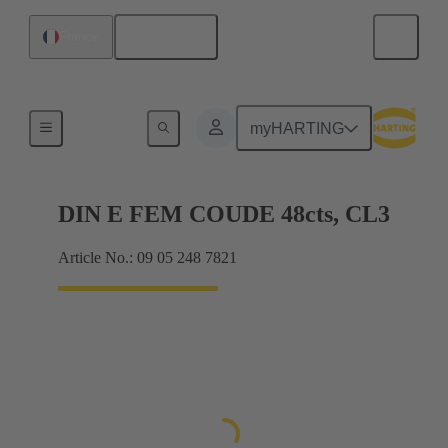
Français
France
Produits
myHARTING
DIN E FEM COUDE 48cts, CL3
Article No.: 09 05 248 7821