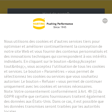
Haut de page
Lettre d'information HARTING
Aller à l'inscription
Social Media