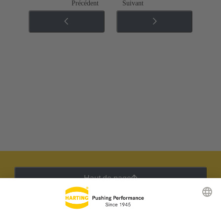
Précédent
Suivant
Haut de page