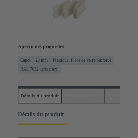
Aperçu des propriétés
Capot
20 mm
Plastique, Fibre de verre renforcé
RAL 7032 (gris silex)
Détails du produit
Téléchargements
Produits assor
Détails du produit