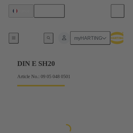
Français
France
Produits
myHARTING
DIN E SH20
Article No.: 09 05 048 0501