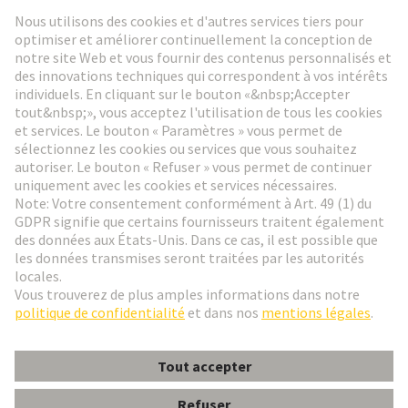
Lettre d'information HARTING
Aller à l'inscription
Social Media
Français
France
© HARTING Technology Group