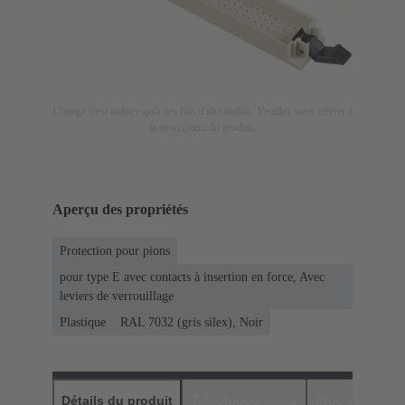
L'image n'est utilisée qu'à des fins d'illustration. Veuillez vous référer à
la description du produit.
Aperçu des propriétés
Protection pour pions
pour type E avec contacts à insertion en force, Avec
leviers de verrouillage
Plastique
RAL 7032 (gris silex), Noir
Détails du produit
Téléchargements
Produits assor