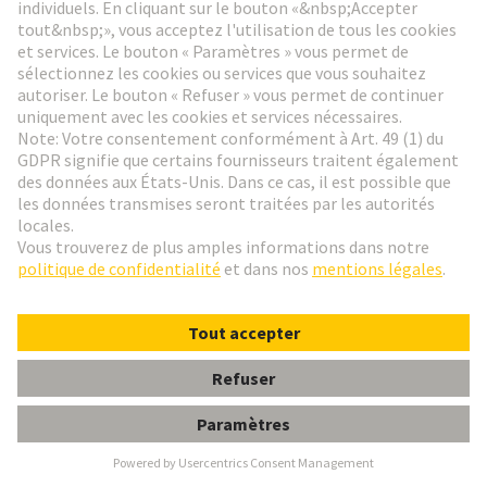
Aller à l'inscription
Social Media
Français
France
© HARTING Technology Group
Paramètres des cookies
Contact
Politique de confidentialité
Conditions d'utilisation
Conditions Générales de Vente
DIN E shroud