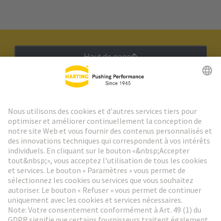
Haut de page
Lettre d'information HARTING
Aller à l'inscription
Social Media