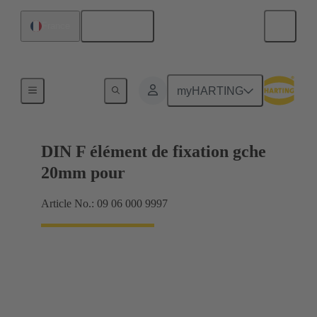
Français
France
Produits
myHARTING
DIN F élément de fixation gche
20mm pour
Article No.: 09 06 000 9997