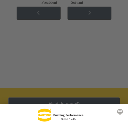
Précédent
Suivant
Haut de page