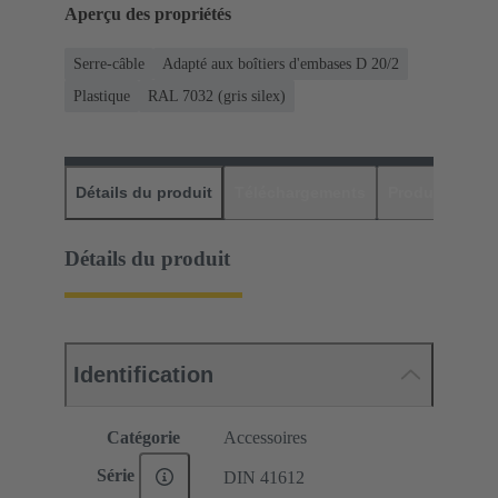
Aperçu des propriétés
Serre-câble
Adapté aux boîtiers d'embases D 20/2
Plastique
RAL 7032 (gris silex)
Détails du produit
Téléchargements
Produits assor
Détails du produit
Identification
Catégorie
Accessoires
Série
DIN 41612