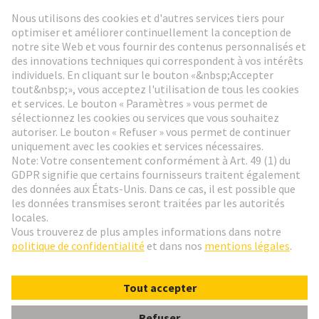
Lettre d'information HARTING
Aller à l'inscription
Social Media
Français
France
© HARTING Technology Group