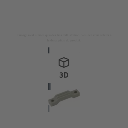
L'image n'est utilisée qu'à des fins d'illustration. Veuillez vous référer à
la description du produit.