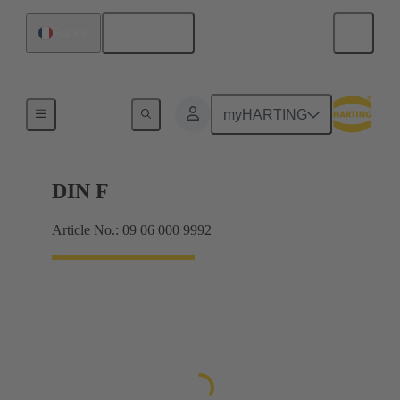
Français
France
Produits
myHARTING
DIN F
Article No.: 09 06 000 9992