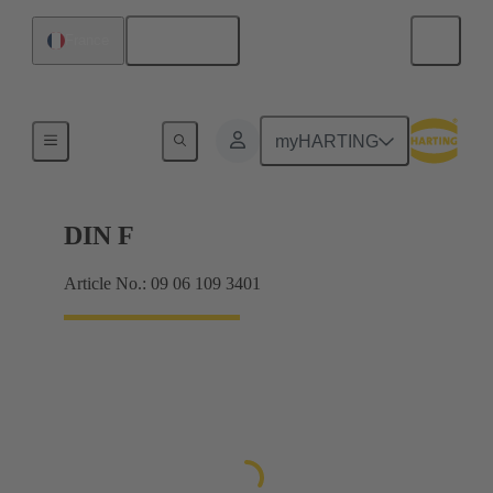
Français
France
Produits
myHARTING
DIN F
Article No.: 09 06 109 3401