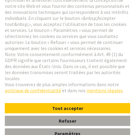
Aller à l'inscription
Social Media
Français
France
© HARTING Technology Group
Paramètres des cookies
Contact
Politique de confidentialité
Conditions d'utilisation
Conditions Générales de Vente