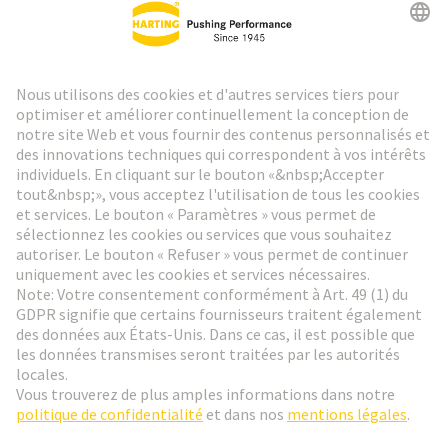
Lettre d'information HARTING
Aller à l'inscription
Social Media
Français
France