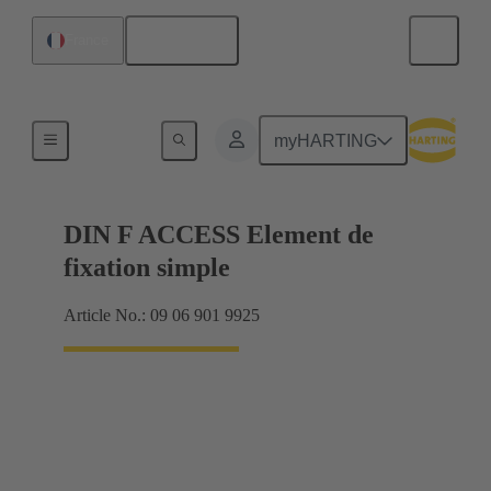
Français
France
Produits
myHARTING
DIN F ACCESS Element de
fixation simple
Article No.: 09 06 901 9925