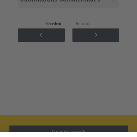
Précédent
Suivant
Haut de page