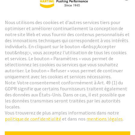
Lettre d'information HARTING
Aller à l'inscription
Social Media
Français
France