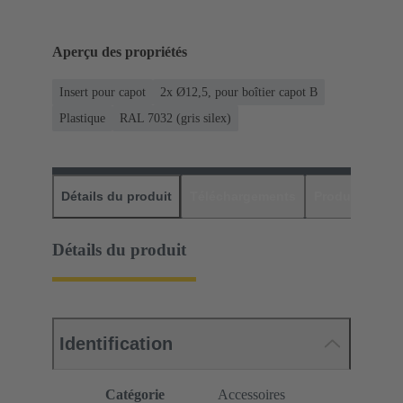
Aperçu des propriétés
Insert pour capot
2x Ø12,5, pour boîtier capot B
Plastique
RAL 7032 (gris silex)
Détails du produit
Téléchargements
Produits assor
Détails du produit
Identification
Catégorie
Accessoires