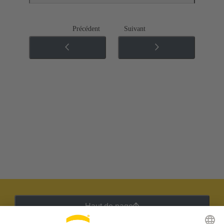
Précédent
Suivant
Haut de page