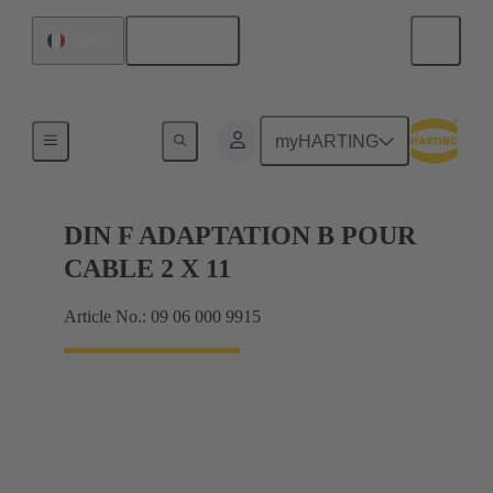
Français
France
Produits
myHARTING
DIN F ADAPTATION B POUR
CABLE 2 X 11
Article No.: 09 06 000 9915