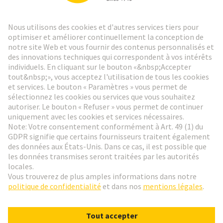
Lettre d'information HARTING
Aller à l'inscription
Social Media
Français
France