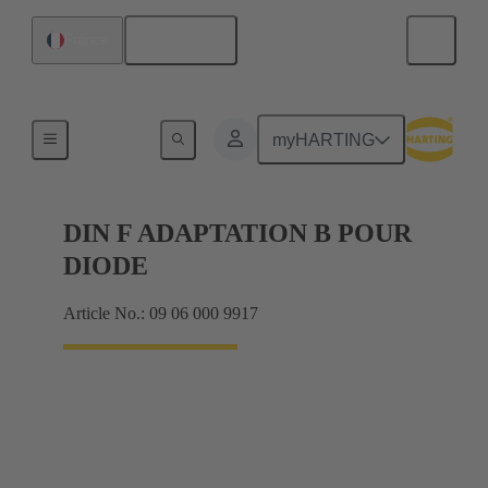
Français
France
Produits
myHARTING
DIN F ADAPTATION B POUR
DIODE
Article No.: 09 06 000 9917