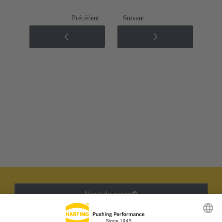
Précédent
Suivant
Haut de page