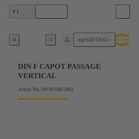
Français
France
Produits
myHARTING
DIN F CAPOT PASSAGE
VERTICAL
Article No.: 09 06 048 0402