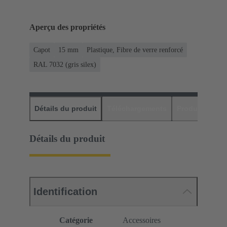
Aperçu des propriétés
Capot
15 mm
Plastique, Fibre de verre renforcé
RAL 7032 (gris silex)
Détails du produit
Téléchargements
Produits assor
Détails du produit
Identification
Catégorie
Accessoires