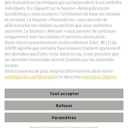
Aller à l'inscription
Social Media
Français
France
© HARTING Technology Group
Paramètres des cookies
Contact
Politique de confidentialité
Conditions d'utilisation
Conditions Générales de Vente
DIN F CAPOT PASSAGE VERTICAL