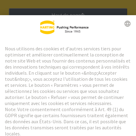
Haut de page
Lettre d'information HARTING
Aller à l'inscription
Social Media