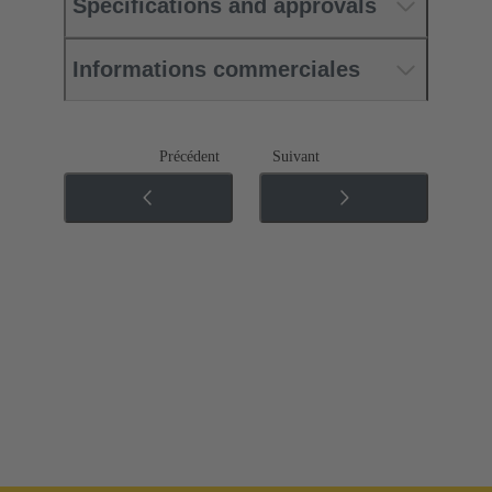
Specifications and approvals
Informations commerciales
Précédent
Suivant