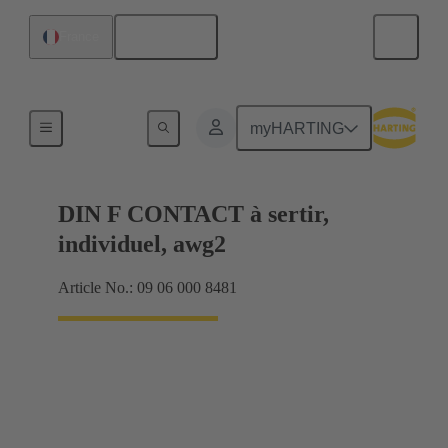
Français
France
Produits
myHARTING
DIN F CONTACT à sertir,
individuel, awg2
Article No.: 09 06 000 8481