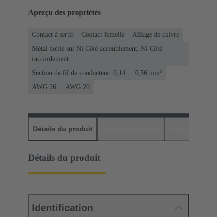
Aperçu des propriétés
Contact à sertir
Contact femelle
Alliage de cuivre
Métal noble sur Ni Côté accouplement, Ni Côté
raccordement
Section de fil du conducteur: 0,14 ... 0,56 mm²
AWG 26 ... AWG 20
Détails du produit
Téléchargements
Produits assor
Détails du produit
Identification