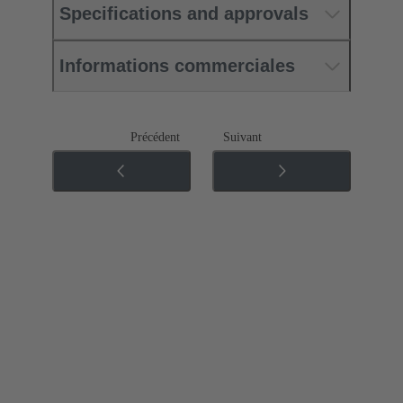
Specifications and approvals
Informations commerciales
Précédent
Suivant