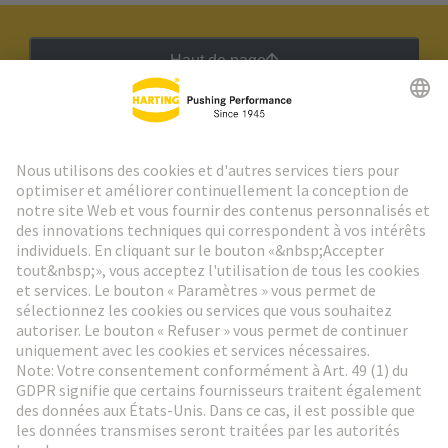
Haut de page
Lettre d'information HARTING
Aller à l'inscription
Social Media