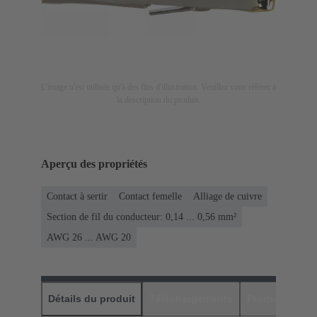
L'image n'est utilisée qu'à des fins d'illustration. Veuillez vous référer à
la description du produit.
Aperçu des propriétés
Contact à sertir
Contact femelle
Alliage de cuivre
Section de fil du conducteur: 0,14 ... 0,56 mm²
AWG 26 ... AWG 20
Détails du produit
Téléchargements
Produits assor