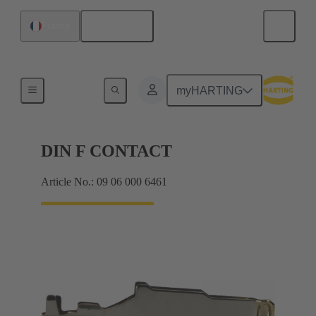
Français
France
Produits
myHARTING
DIN F CONTACT
Article No.: 09 06 000 6461