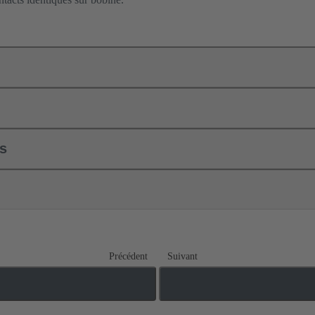
ls
Précédent
Suivant