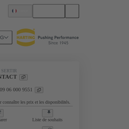
Français
France
NG
 SERTIR
ONTACT
 09 06 000 9551
 connaître les prix et les disponibilités.
arer
Liste de souhaits