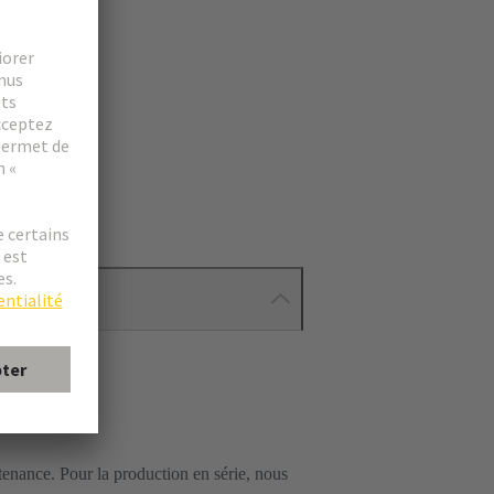
enance. Pour la production en série, nous