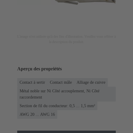
L'image n'est utilisée qu'à des fins d'illustration. Veuillez vous référer à
la description du produit.
Aperçu des propriétés
Contact à sertir
Contact mâle
Alliage de cuivre
Métal noble sur Ni Côté accouplement, Ni Côté
raccordement
Section de fil du conducteur: 0,5 ... 1,5 mm²
AWG 20 ... AWG 16