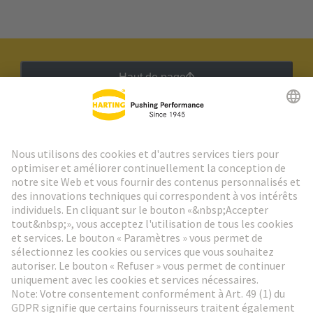
Haut de page
Lettre d'information HARTING
Aller à l'inscription
Social Media