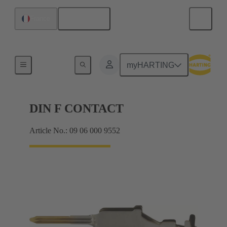
Français
France
Produits
myHARTING
DIN F CONTACT
Article No.: 09 06 000 9552