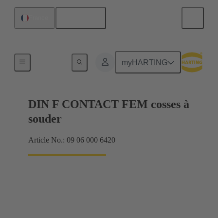
Français
France
Produits
myHARTING
DIN F CONTACT FEM cosses à
souder
Article No.: 09 06 000 6420