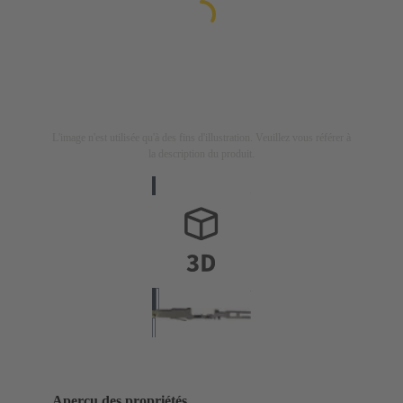
L'image n'est utilisée qu'à des fins d'illustration. Veuillez vous référer à
la description du produit.
Aperçu des propriétés