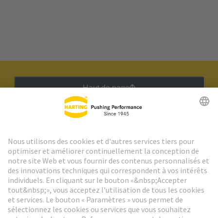
Haut de page
Lettre d'information HARTING
Aller à l'inscription
Social Media