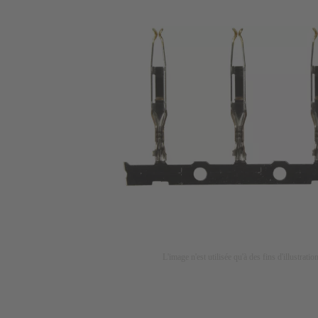
L'image n'est utilisée qu'à des fins d'illustrati