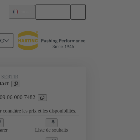
Français
France
NG
 SERTIR
act
 09 06 000 7482
 connaître les prix et les disponibilités.
arer
Liste de souhaits