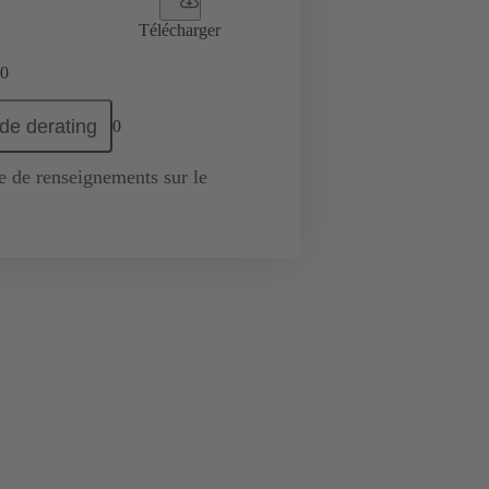
Télécharger
0
de derating
0
de renseignements sur le