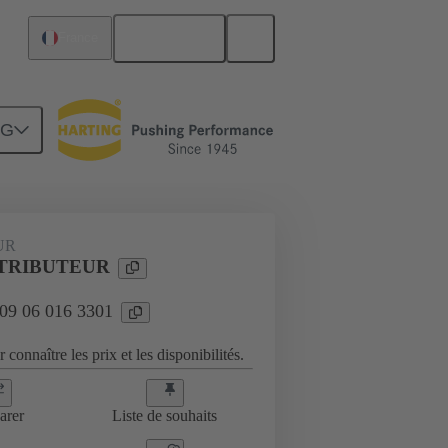
Français
France
NG
UR
STRIBUTEUR
 09 06 016 3301
 connaître les prix et les disponibilités.
arer
Liste de souhaits