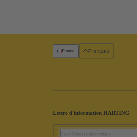
Français
France
Lettre d'information HARTING