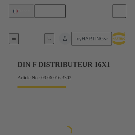
Français
France
Produits
myHARTING
DIN F DISTRIBUTEUR 16X1
Article No.: 09 06 016 3302