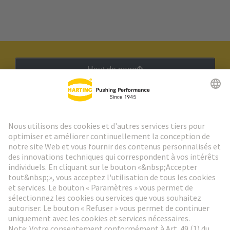
Haut de page
Lettre d'information HARTING
Aller à l'inscription
Social Media