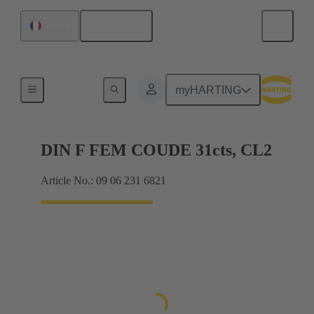
Français
France
Produits
myHARTING
DIN F FEM COUDE 31cts, CL2
Article No.: 09 06 231 6821