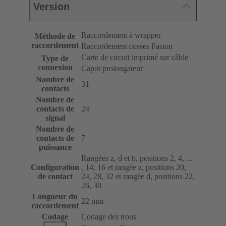
Version
Raccordement à wrapper
Méthode de
raccordement
Raccordement cosses Faston
Carte de circuit imprimé sur câble
Type de
connexion
Capot prolongateur
Nombre de
31
contacts
Nombre de
contacts de
24
signal
Nombre de
contacts de
7
puissance
Rangées z, d et b, positions 2, 4, ...
Configuration
, 14, 16 et rangée z, positions 20,
de contact
24, 28, 32 et rangée d, positions 22,
26, 30
Longueur du
22 mm
raccordement
Codage
Codage des trous