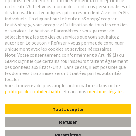
Aller à l'inscription
Social Media
Français
France
© HARTING Technology Group
Paramètres des cookies
Contact
Politique de confidentialité
Conditions d'utilisation
Conditions Générales de Vente