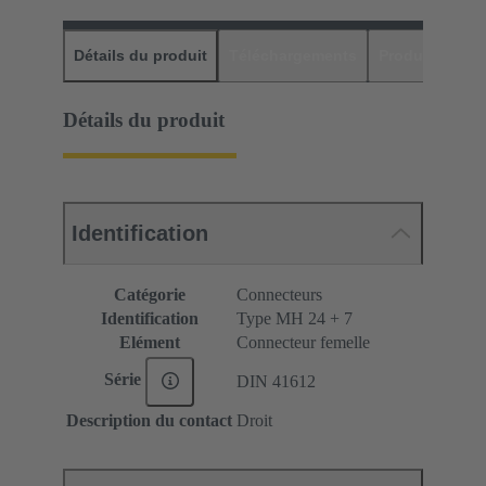
Détails du produit
Téléchargements
Produits assor
Détails du produit
Identification
Catégorie
Connecteurs
Identification
Type MH 24 + 7
Elément
Connecteur femelle
Série
DIN 41612
Description du contact
Droit