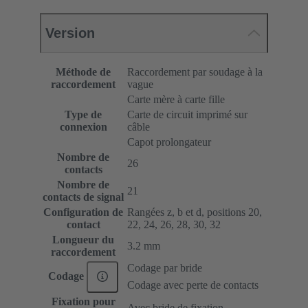
Version
Méthode de
Raccordement par soudage à la
raccordement
vague
Carte mère à carte fille
Type de
Carte de circuit imprimé sur
connexion
câble
Capot prolongateur
Nombre de
26
contacts
Nombre de
21
contacts de signal
Configuration de
Rangées z, b et d, positions 20,
contact
22, 24, 26, 28, 30, 32
Longueur du
3.2 mm
raccordement
Codage par bride
Codage
Codage avec perte de contacts
Fixation pour
Avec bride de fixation