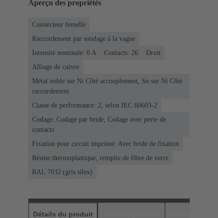
Aperçu des propriétés
Connecteur femelle
Raccordement par soudage à la vague
Intensité nominale: ‌6 A
Contacts: 26
Droit
Alliage de cuivre
Métal noble sur Ni Côté accouplement, Sn sur Ni Côté
raccordement
Classe de performance: 2, selon IEC 60603-2
Codage: Codage par bride, Codage avec perte de
contacts
Fixation pour circuit imprimé: Avec bride de fixation
Résine thermoplastique, remplie de fibre de verre
RAL 7032 (gris silex)
Détails du produit
Téléchargements
Produits assor