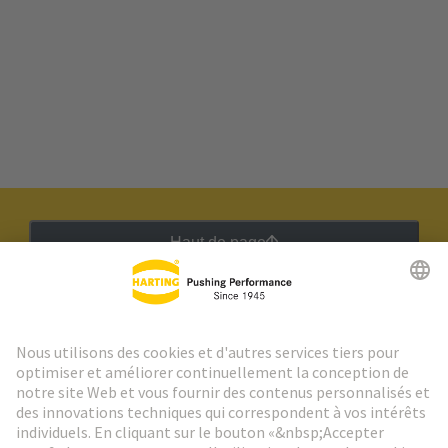
Haut de page
Lettre d'information HARTING
Aller à l'inscription