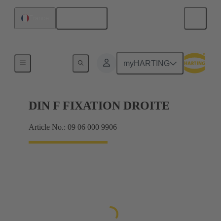
Français
France
Produits
myHARTING
DIN F FIXATION DROITE
Article No.: 09 06 000 9906