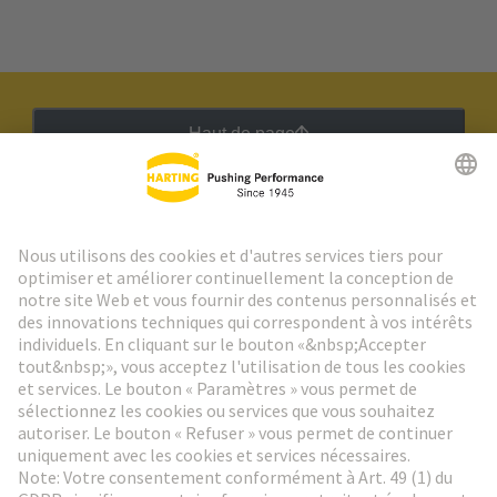
Haut de page
Lettre d'information HARTING
Aller à l'inscription
Social Media