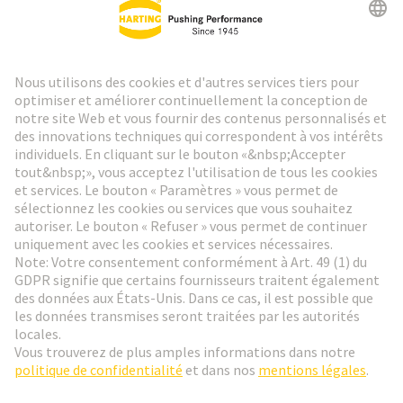
Lettre d'information HARTING
Aller à l'inscription
Social Media
Français
France