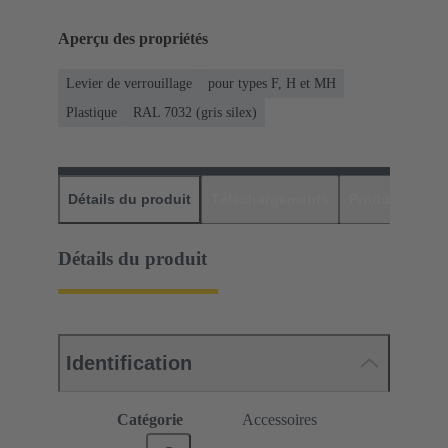
Aperçu des propriétés
Levier de verrouillage
pour types F, H et MH
Plastique
RAL 7032 (gris silex)
Détails du produit
Téléchargements
Produits assor
Détails du produit
Identification
Catégorie
Accessoires