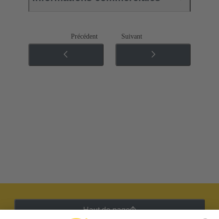
Précédent
Suivant
Haut de page