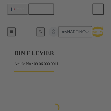
Français
France
Produits
myHARTING
DIN F LEVIER
Article No.: 09 06 000 9911