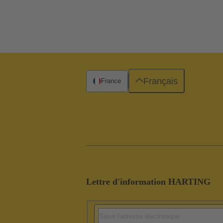
Français
France
Lettre d'information HARTING