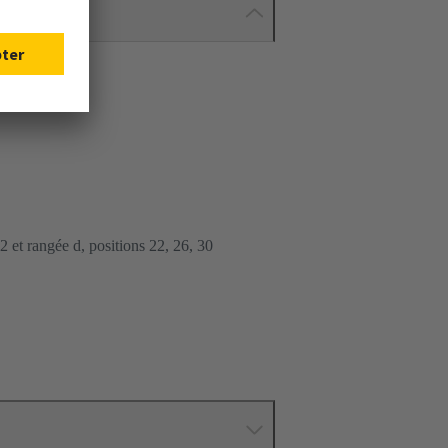
32 et rangée d, positions 22, 26, 30