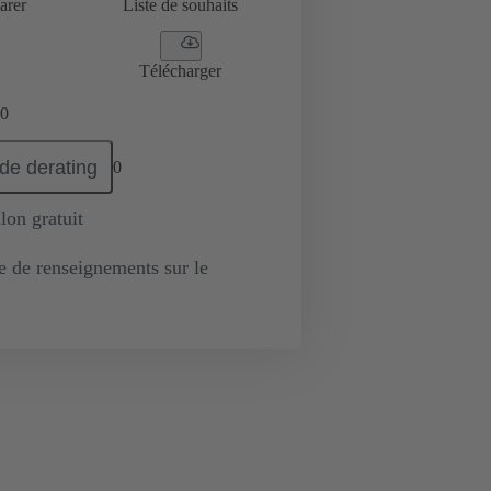
arer
Liste de souhaits
Télécharger
0
de derating
0
lon gratuit
de renseignements sur le