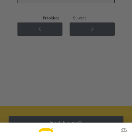
Précédent
Suivant
Haut de page