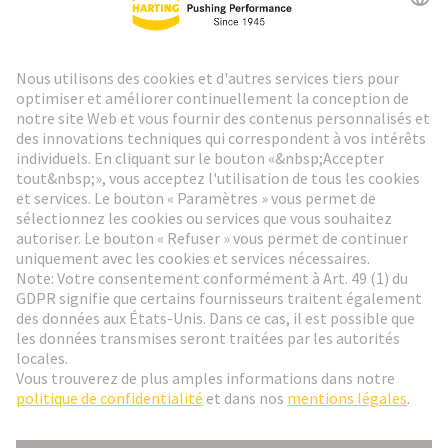
Lettre d'information HARTING
Aller à l'inscription
Social Media
Français
France