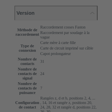
Version
Raccordement cosses Faston
Méthode de
Raccordement par soudage à la
raccordement
vague
Carte mère à carte fille
Type de
Carte de circuit imprimé sur câble
connexion
Capot prolongateur
Nombre de
31
contacts
Nombre de
contacts de
24
signal
Nombre de
contacts de
7
puissance
Rangées z, d et b, positions 2, 4, ...
Configuration
, 14, 16 et rangée z, positions 20,
de contact
24, 28, 32 et rangée d, positions 22,
26, 30