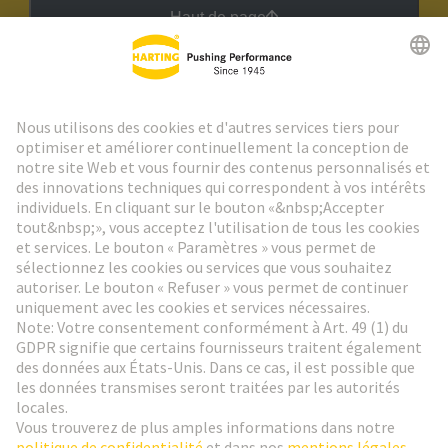
Haut de page
Lettre d'information HARTING
Aller à l'inscription
Social Media
Français
France