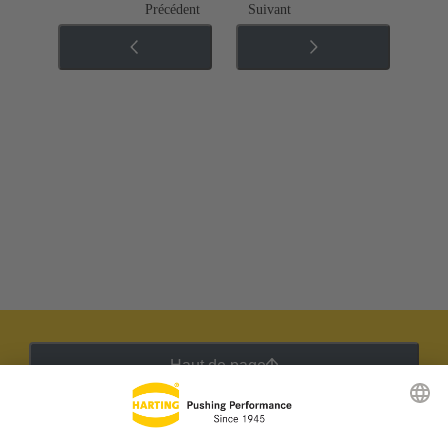
Précédent
Suivant
Haut de page