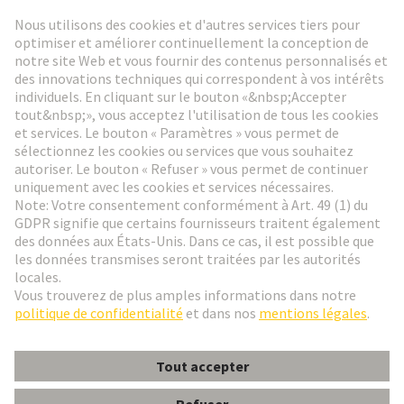
Lettre d'information HARTING
Aller à l'inscription
Social Media
Français
France
© HARTING Technology Group