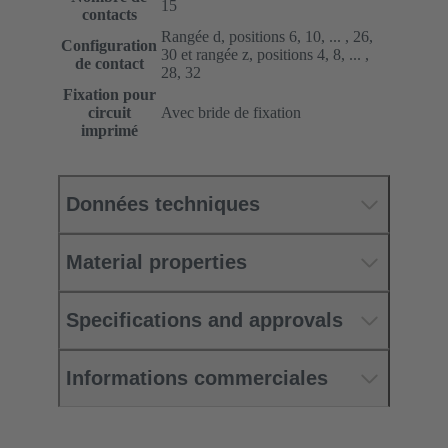
15
contacts
Rangée d, positions 6, 10, ... , 26,
Configuration
30 et rangée z, positions 4, 8, ... ,
de contact
28, 32
Fixation pour
circuit
Avec bride de fixation
imprimé
Données techniques
Material properties
Specifications and approvals
Informations commerciales