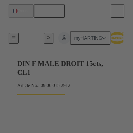
Français
France
Produits
myHARTING
DIN F MALE DROIT 15cts,
CL1
Article No.: 09 06 015 2912