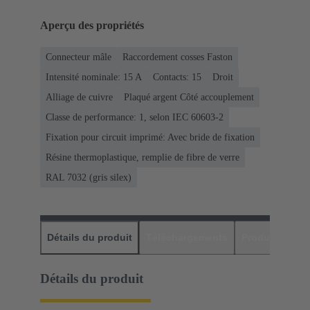
Aperçu des propriétés
Connecteur mâle
Raccordement cosses Faston
Intensité nominale: ‌15 A
Contacts: 15
Droit
Alliage de cuivre
Plaqué argent Côté accouplement
Classe de performance: 1, selon IEC 60603-2
Fixation pour circuit imprimé: Avec bride de fixation
Résine thermoplastique, remplie de fibre de verre
RAL 7032 (gris silex)
Détails du produit
Téléchargements
Produits assor
Détails du produit