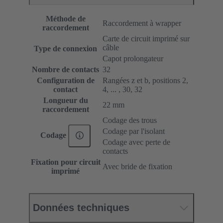
Méthode de
Raccordement à wrapper
raccordement
Carte de circuit imprimé sur
câble
Type de connexion
Capot prolongateur
Nombre de contacts
32
Configuration de
Rangées z et b, positions 2,
contact
4, ... , 30, 32
Longueur du
22 mm
raccordement
Codage des trous
Codage par l'isolant
Codage
Codage avec perte de
contacts
Fixation pour circuit
Avec bride de fixation
imprimé
Données techniques