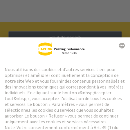
Haut de page
Lettre d'information HARTING
Aller à l'inscription
Social Media