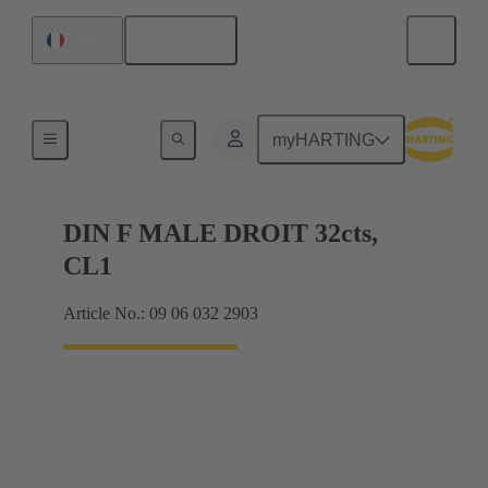
Français
France
Produits
myHARTING
DIN F MALE DROIT 32cts,
CL1
Article No.: 09 06 032 2903