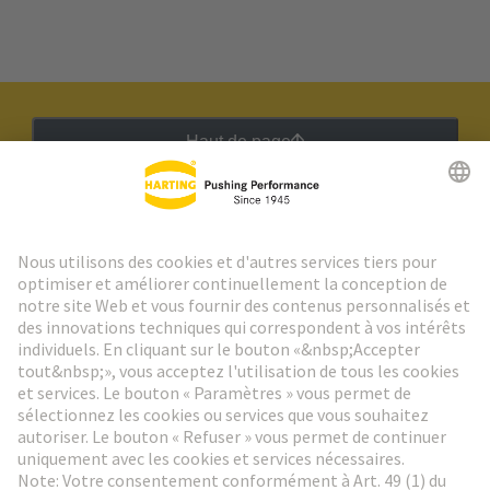
Haut de page
Lettre d'information HARTING
Aller à l'inscription
Social Media