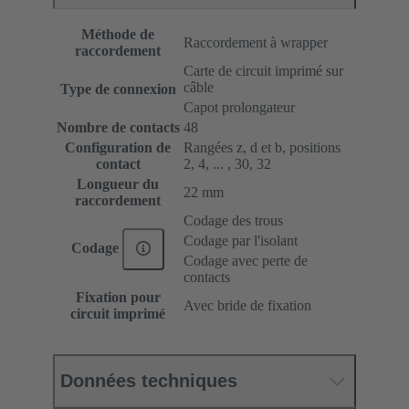
Méthode de
Raccordement à wrapper
raccordement
Carte de circuit imprimé sur
câble
Type de connexion
Capot prolongateur
Nombre de contacts
48
Configuration de
Rangées z, d et b, positions
contact
2, 4, ... , 30, 32
Longueur du
22 mm
raccordement
Codage des trous
Codage par l'isolant
Codage
Codage avec perte de
contacts
Fixation pour
Avec bride de fixation
circuit imprimé
Données techniques