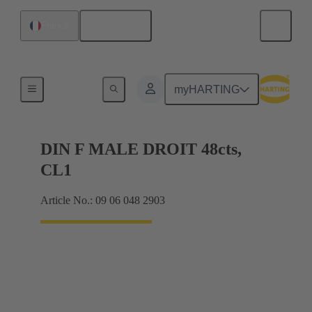
Français
France
Produits
myHARTING
DIN F MALE DROIT 48cts,
CL1
Article No.: 09 06 048 2903