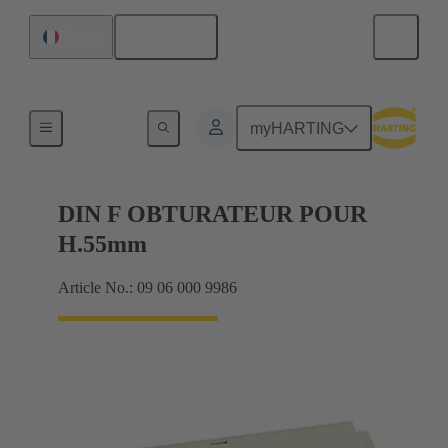
Français
France
Produits
myHARTING
DIN F OBTURATEUR POUR
H.55mm
Article No.: 09 06 000 9986