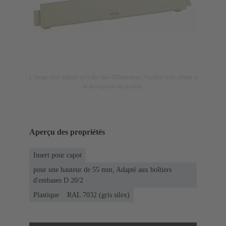
L'image n'est utilisée qu'à des fins d'illustration. Veuillez vous référer à
la description du produit.
Aperçu des propriétés
Insert pour capot
pour une hauteur de 55 mm, Adapté aux boîtiers
d'embases D 20/2
Plastique
RAL 7032 (gris silex)