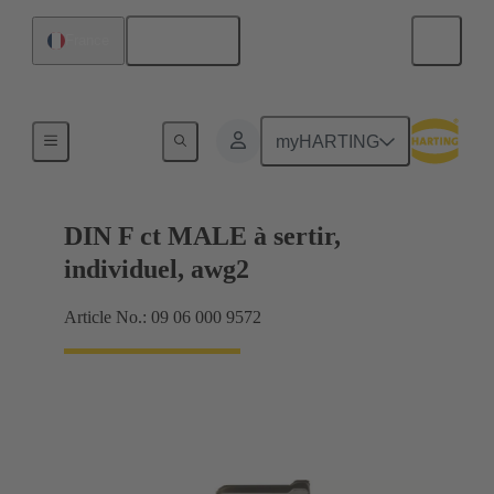
Français
France
Produits
myHARTING
DIN F ct MALE à sertir,
individuel, awg2
Article No.: 09 06 000 9572