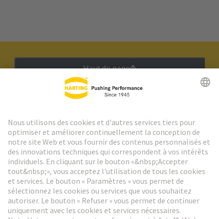
Haut de page
Lettre d'information HARTING
Aller à l'inscription
Social Media