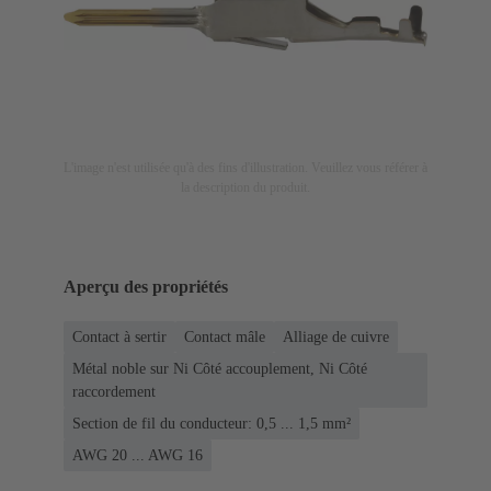
L'image n'est utilisée qu'à des fins d'illustration. Veuillez vous référer à
la description du produit.
Aperçu des propriétés
Contact à sertir
Contact mâle
Alliage de cuivre
Métal noble sur Ni Côté accouplement, Ni Côté
raccordement
Section de fil du conducteur: 0,5 ... 1,5 mm²
AWG 20 ... AWG 16