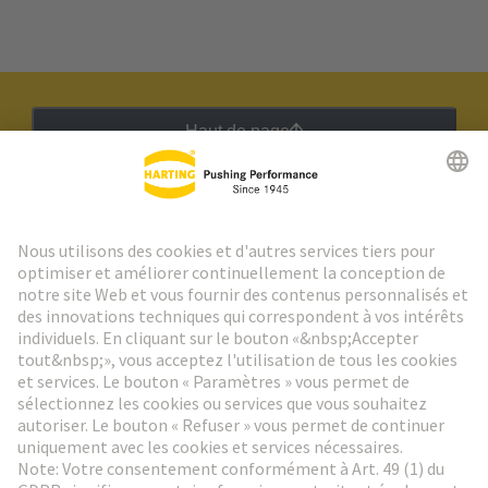
Haut de page
Lettre d'information HARTING
Aller à l'inscription
Social Media