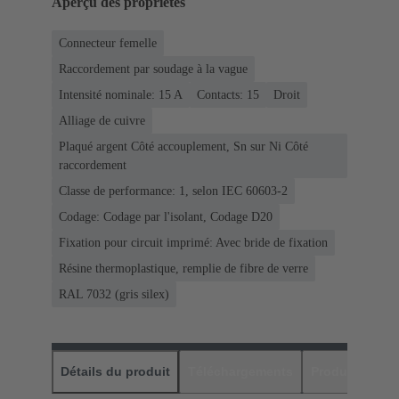
Aperçu des propriétés
Connecteur femelle
Raccordement par soudage à la vague
Intensité nominale: ‌15 A
Contacts: 15
Droit
Alliage de cuivre
Plaqué argent Côté accouplement, Sn sur Ni Côté
raccordement
Classe de performance: 1, selon IEC 60603-2
Codage: Codage par l'isolant, Codage D20
Fixation pour circuit imprimé: Avec bride de fixation
Résine thermoplastique, remplie de fibre de verre
RAL 7032 (gris silex)
Détails du produit
Téléchargements
Produits assor