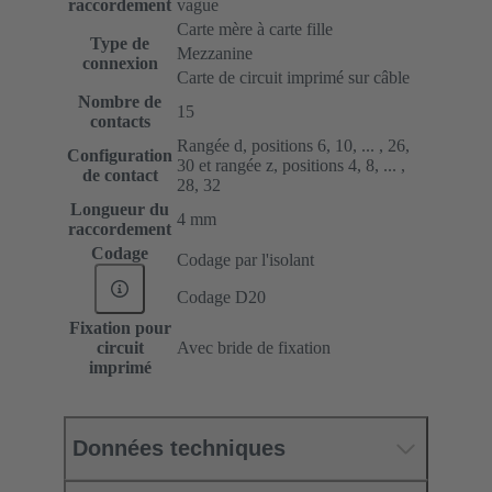
raccordement
vague
Carte mère à carte fille
Type de
Mezzanine
connexion
Carte de circuit imprimé sur câble
Nombre de
15
contacts
Rangée d, positions 6, 10, ... , 26,
Configuration
30 et rangée z, positions 4, 8, ... ,
de contact
28, 32
Longueur du
4 mm
raccordement
Codage
Codage par l'isolant
Codage D20
Fixation pour
circuit
Avec bride de fixation
imprimé
Données techniques