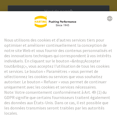
Haut de page
Lettre d'information HARTING
Aller à l'inscription
Social Media