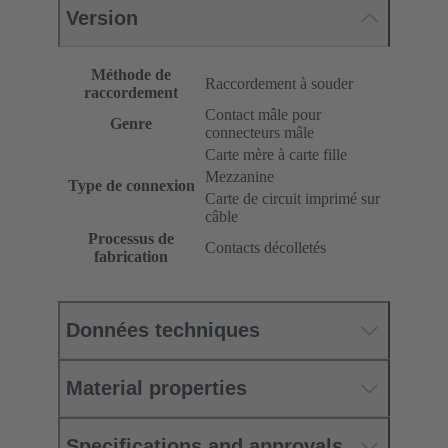
Version
Méthode de
Raccordement à souder
raccordement
Contact mâle pour
Genre
connecteurs mâle
Carte mère à carte fille
Mezzanine
Type de connexion
Carte de circuit imprimé sur
câble
Processus de
Contacts décolletés
fabrication
Données techniques
Material properties
Specifications and approvals