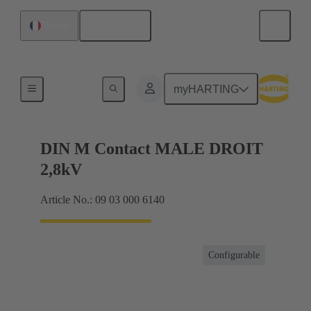
Français
France
Produits
myHARTING
DIN M Contact MALE DROIT
2,8kV
Article No.: 09 03 000 6140
Configurable