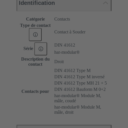
Identification
Catégorie
Contacts
Type de contact
Contact à Souder
DIN 41612
Série
har-modular®
Description du
Droit
contact
DIN 41612 Type M
DIN 41612 Type M inversé
DIN 41612 Type MH 21 + 5
DIN 41612 Bauform M 0+2
Contacts pour
har-modular® Module M,
mâle, coudé
har-modular® Module M,
mâle, droit