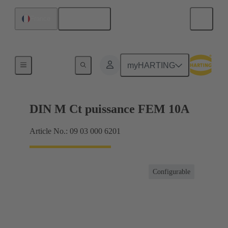
Français
France
Produits
myHARTING
DIN M Ct puissance FEM 10A
Article No.: 09 03 000 6201
Configurable