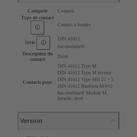
Catégorie
Contacts
Type de contact
Contact à Souder
DIN 41612
Série
har-modular®
Description du
Droit
contact
DIN 41612 Type M
DIN 41612 Type M inversé
DIN 41612 Type MH 21 + 5
Contacts pour
DIN 41612 Bauform M 0+2
har-modular® Module M,
femelle, droit
Version