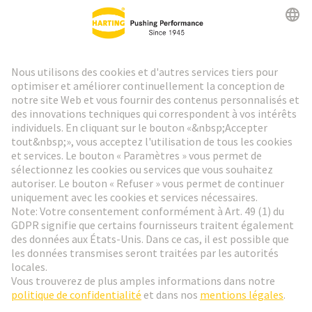
Lettre d'information HARTING
Aller à l'inscription
Social Media
Français
France