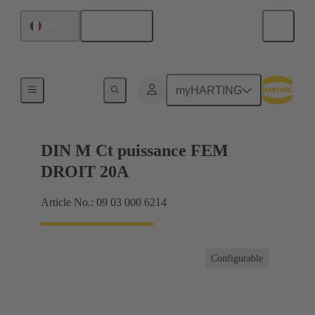
Français
France
Produits
myHARTING
DIN M Ct puissance FEM
DROIT 20A
Article No.: 09 03 000 6214
Configurable