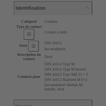
Identification
Catégorie
Contacts
Type de contact
Contact à sertir
DIN 41612
Série
har-modular®
Description du
Droit
contact
DIN 41612 Type M
DIN 41612 Type M inversé
DIN 41612 Type MH 21 + 5
Contacts pour
DIN 41612 Bauform M 0+2
har-modular® Module M,
femelle, droit