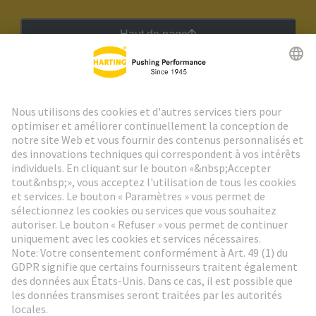
Haut de page
Lettre d'information HARTING
Aller à l'inscription
Social Media