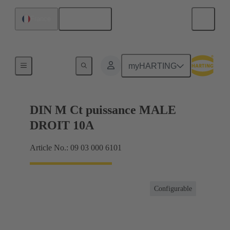
Français
France
Produits
myHARTING
DIN M Ct puissance MALE
DROIT 10A
Article No.: 09 03 000 6101
Configurable