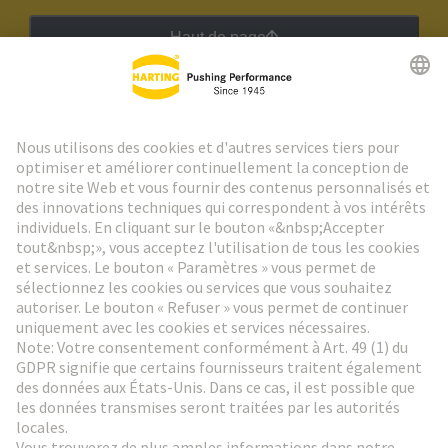
Haut de page
Lettre d'information HARTING
Aller à l'inscription
Social Media