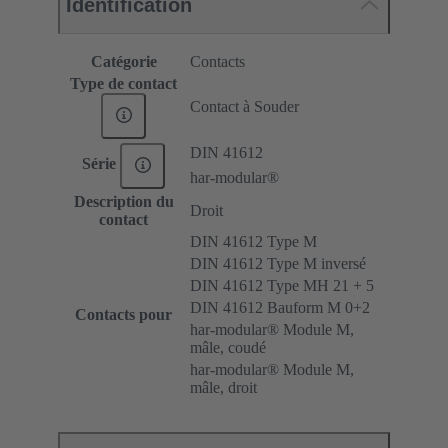
Identification
Catégorie
Contacts
Type de contact
Contact à Souder
DIN 41612
Série
har-modular®
Description du
Droit
contact
DIN 41612 Type M
DIN 41612 Type M inversé
DIN 41612 Type MH 21 + 5
DIN 41612 Bauform M 0+2
Contacts pour
har-modular® Module M,
mâle, coudé
har-modular® Module M,
mâle, droit