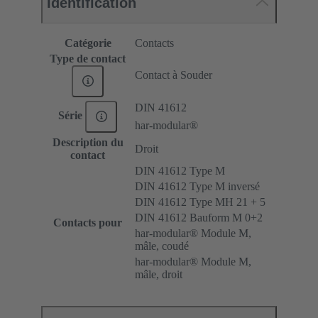
Identification
Catégorie
Contacts
Type de contact
Contact à Souder
DIN 41612
Série
har-modular®
Description du
Droit
contact
DIN 41612 Type M
DIN 41612 Type M inversé
DIN 41612 Type MH 21 + 5
DIN 41612 Bauform M 0+2
Contacts pour
har-modular® Module M,
mâle, coudé
har-modular® Module M,
mâle, droit