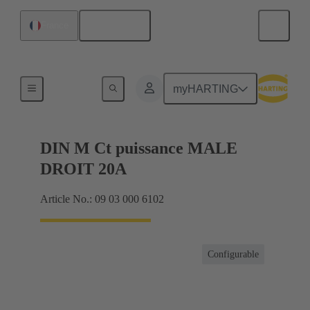
Français
France
Produits
myHARTING
DIN M Ct puissance MALE
DROIT 20A
Article No.: 09 03 000 6102
Configurable