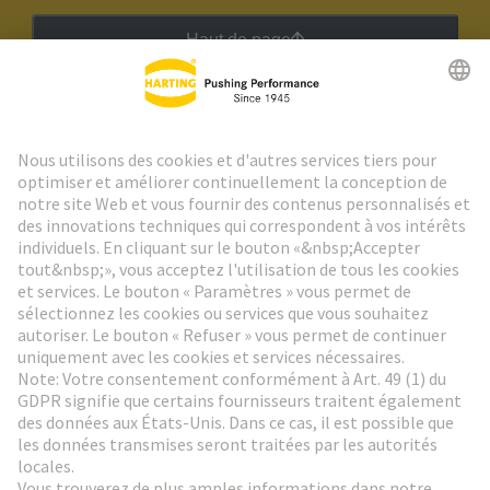
Haut de page
Lettre d'information HARTING
Aller à l'inscription
Social Media