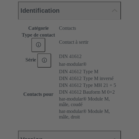
Identification
Catégorie
Contacts
Type de contact
Contact à sertir
DIN 41612
Série
har-modular®
DIN 41612 Type M
DIN 41612 Type M inversé
DIN 41612 Type MH 21 + 5
DIN 41612 Bauform M 0+2
Contacts pour
har-modular® Module M,
mâle, coudé
har-modular® Module M,
mâle, droit