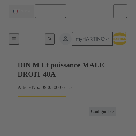
Français
France
Produits
myHARTING
DIN M Ct puissance MALE
DROIT 40A
Article No.: 09 03 000 6115
Configurable