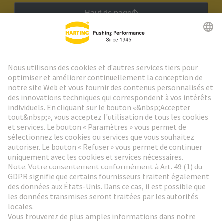
Haut de page
Lettre d'information HARTING
Aller à l'inscription
Social Media