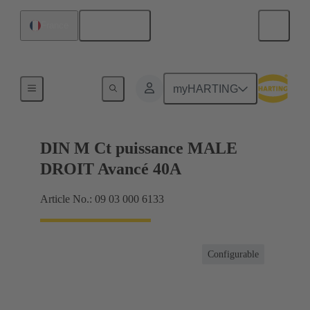
Français
France
Produits
myHARTING
DIN M Ct puissance MALE
DROIT Avancé 40A
Article No.: 09 03 000 6133
Configurable