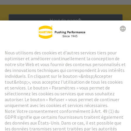
Haut de page
Lettre d'information HARTING
Aller à l'inscription
Social Media