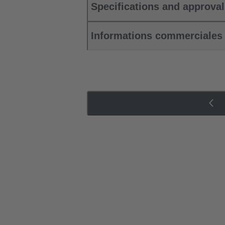
Specifications and approva
Informations commerciales