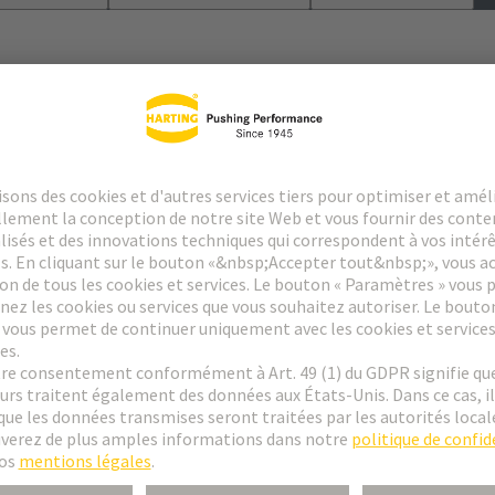
le
 des contacts spéciaux : consultez la fiche technique des contacts sélect