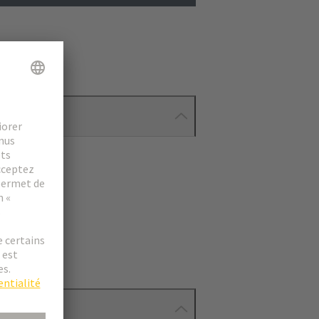
ionnés.