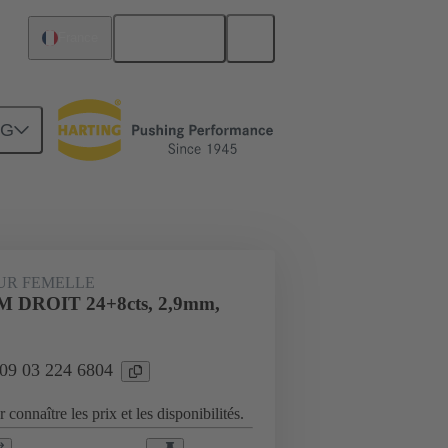
Français
France
NG
Raccordement carte mère à carte fille
UR FEMELLE
 DROIT 24+8cts, 2,9mm,
 09 03 224 6804
 connaître les prix et les disponibilités.