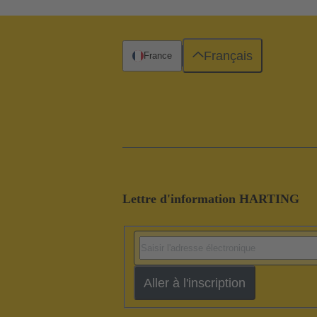
Français
France
Lettre d'information HARTING
Aller à l'inscription