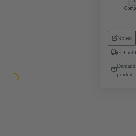
Comp
Notes
Échantil
Demande 
produit